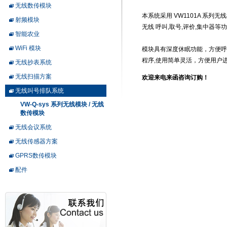
无线数传模块
本系统采用 VW1101A 系列无
射频模块
无线 呼叫,取号,评价,集中器等
智能农业
WiFi 模块
模块具有深度休眠功能，方便呼
程序,使用简单灵活，方便用户
无线抄表系统
无线扫描方案
欢迎来电来函咨询订购！
无线叫号排队系统
VW-Q-sys 系列无线模块 / 无线
数传模块
无线会议系统
无线传感器方案
GPRS数传模块
配件