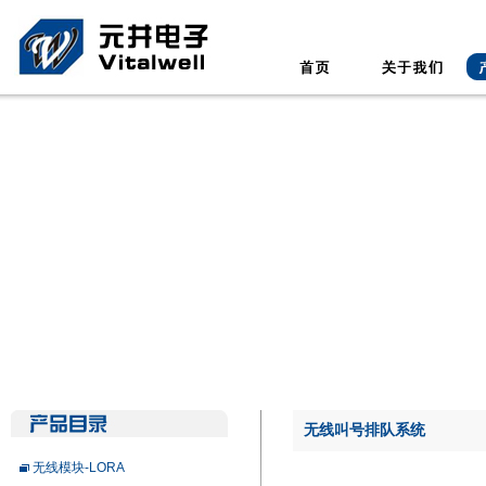
无线叫号排队系统
无线模块-LORA